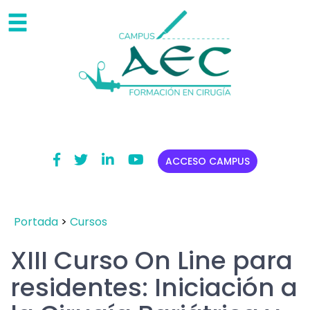
ACCESO CAMPUS
Portada
>
Cursos
XIII Curso On Line para
residentes: Iniciación a