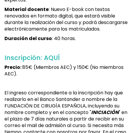
Material docente
: Nuevo E-book con textos
renovados en formato digital, que estará visible
durante la realización del curso y podrá descargarse
electrónicamente para los matriculados.
Duración del curso
: 40 horas.
Inscripción: AQUÍ
Precio:
85€ (Miembros AEC) y 150€ (No miembros
AEC).
El ingreso correspondiente a la inscripción hay que
realizarlo en el Banco Santander a nombre de la
FUNDACIÓN DE CIRUGÍA ESPAÑOLA, incluyendo su
nombre completo y en el concepto "
INICIACIÓN
" en
el plazo de 7 días naturales a partir de recibir en su
correo el mail de admisión al curso. Si necesita más
tiempo, contacte con nosotros por favor. En el caso