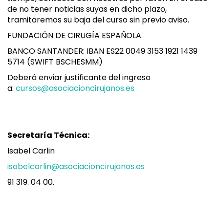
de no tener noticias suyas en dicho plazo,
tramitaremos su baja del curso sin previo aviso.
FUNDACIÓN DE CIRUGÍA ESPAÑOLA
BANCO SANTANDER: IBAN ES22 0049 3153 1921 1439
5714 (SWIFT BSCHESMM)
Deberá enviar justificante del ingreso
a:
cursos@asociacioncirujanos.es
Secretaría Técnica:
Isabel Carlin
isabelcarlin@asociacioncirujanos.es
91 319. 04 00.