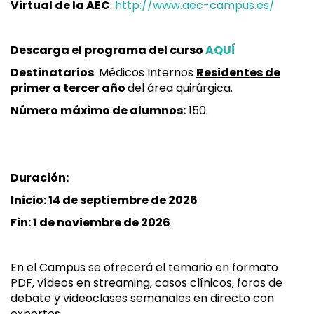
Virtual de la AEC
:
http://www.aec-campus.es/
Descarga el programa del curso
AQUÍ
Destinatarios
: Médicos Internos
Residentes de
primer a tercer año
del área quirúrgica.
Número máximo de alumnos:
150.
Duración:
Inicio: 14 de septiembre de 2026
Fin: 1 de noviembre de 2026
En el Campus se ofrecerá el temario en formato
PDF, vídeos en streaming, casos clínicos, foros de
debate y videoclases semanales en directo con
expertos.